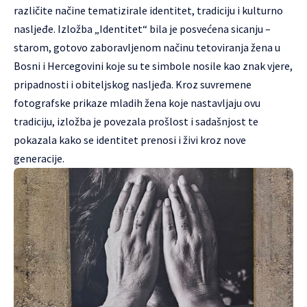
različite načine tematizirale identitet, tradiciju i kulturno
nasljeđe. Izložba „Identitet“ bila je posvećena sicanju –
starom, gotovo zaboravljenom načinu tetoviranja žena u
Bosni i Hercegovini koje su te simbole nosile kao znak vjere,
pripadnosti i obiteljskog nasljeđa. Kroz suvremene
fotografske prikaze mladih žena koje nastavljaju ovu
tradiciju, izložba je povezala prošlost i sadašnjost te
pokazala kako se identitet prenosi i živi kroz nove
generacije.