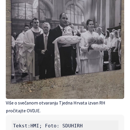
Više o svečanom otvaranju Tjedna Hrvata izvan RH
pročitajte
OVDJE.
Tekst:HMI; Foto: SDUHIRH