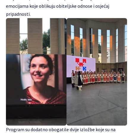
emocijama koje oblikuju obiteljske odnose i osjećaj
pripadnosti.
Program su dodatno obogatile dvije izložbe koje su na