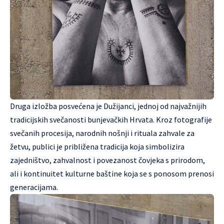
Druga izložba posvećena je Dužijanci, jednoj od najvažnijih
tradicijskih svečanosti bunjevačkih Hrvata. Kroz fotografije
svečanih procesija, narodnih nošnji i rituala zahvale za
žetvu, publici je približena tradicija koja simbolizira
zajedništvo, zahvalnost i povezanost čovjeka s prirodom,
ali i kontinuitet kulturne baštine koja se s ponosom prenosi
generacijama.