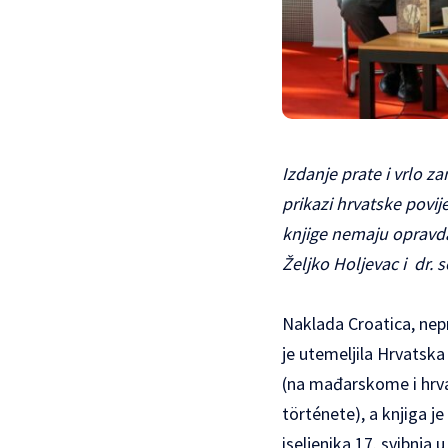
Izdanje prate i vrlo z
prikazi hrvatske povij
knjige nemaju opravdan
Željko Holjevac i dr. 
Naklada Croatica, nep
je utemeljila Hrvatsk
(na mađarskome i hrv
története), a knjiga je
iseljenika 17. svibnja 