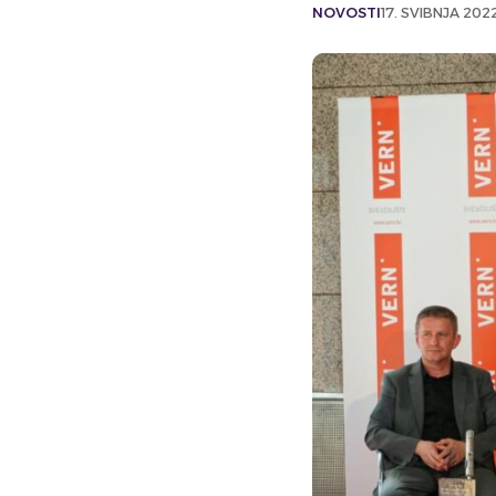
NOVOSTI
17. SVIBNJA 2022