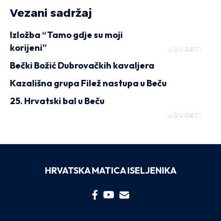
Vezani sadržaj
Izložba “Tamo gdje su moji
korijeni”
NOVOSTI
Bečki Božić Dubrovačkih kavaljera
Kazališna grupa Filež nastupa u Beču
25. Hrvatski bal u Beču
NOVOSTI
HRVATSKA MATICA ISELJENIKA