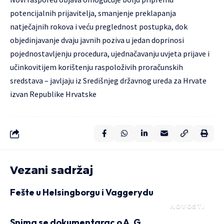
potencijalnih prijavitelja, smanjenje preklapanja
natječajnih rokova i veću preglednost postupka, dok
objedinjavanje dvaju javnih poziva u jedan doprinosi
pojednostavljenju procedura, ujednačavanju uvjeta prijave i
učinkovitijem korištenju raspoloživih proračunskih
sredstava – javljaju iz Središnjeg državnog ureda za Hrvate
izvan Republike Hrvatske
Vezani sadržaj
Fešte u Helsingborgu i Vaggerydu
NOVOSTI
Snima se dokumentarac o A. G.