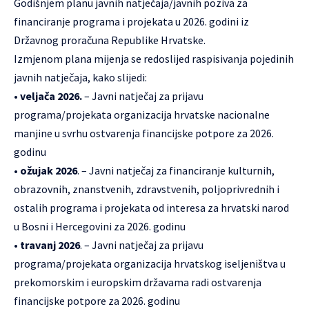
Godišnjem planu javnih natječaja/javnih poziva za
financiranje programa i projekata u 2026. godini iz
Državnog proračuna Republike Hrvatske.
Izmjenom plana mijenja se redoslijed raspisivanja pojedinih
javnih natječaja, kako slijedi:
•
veljača 2026.
– Javni natječaj za prijavu
programa/projekata organizacija hrvatske nacionalne
manjine u svrhu ostvarenja financijske potpore za 2026.
godinu
•
ožujak 2026
. – Javni natječaj za financiranje kulturnih,
obrazovnih, znanstvenih, zdravstvenih, poljoprivrednih i
ostalih programa i projekata od interesa za hrvatski narod
u Bosni i Hercegovini za 2026. godinu
•
travanj 2026
. – Javni natječaj za prijavu
programa/projekata organizacija hrvatskog iseljeništva u
prekomorskim i europskim državama radi ostvarenja
financijske potpore za 2026. godinu