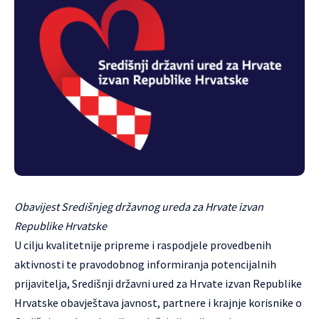
Obavijest Središnjeg državnog ureda za Hrvate izvan
Republike Hrvatske
U cilju kvalitetnije pripreme i raspodjele provedbenih
aktivnosti te pravodobnog informiranja potencijalnih
prijavitelja, Središnji državni ured za Hrvate izvan Republike
Hrvatske obavještava javnost, partnere i krajnje korisnike o