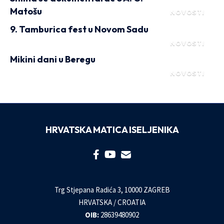
Matošu
NOVOSTI
9. Tamburica fest u Novom Sadu
NOVOSTI
Mikini dani u Beregu
NOVOSTI
HRVATSKA MATICA ISELJENIKA
Trg Stjepana Radića 3, 10000 ZAGREB
HRVATSKA / CROATIA
OIB:
28639480902