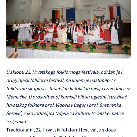
U sklopu 22. Hrvatskoga folklornoga festivala, održan je i
drugi dječji folklorni festival, na kojem je nastupilo 17.
folklornih skupina iz hrvatskih katoličkih misija i zajednica iz
Njemačke. U prosudbenoj komisiji bili su ugledni istraživač
hrvatskog folklora prof. Vidoslav Bagur i prof. Srebrenka
Šeravić, rukovoditeljica Odjela za kulturu Hrvatske matice
iseljenika
Tradicionalni, 22. Hrvatski folklorni festival, u sklopu