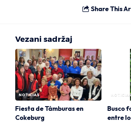
Share This Ar
Vezani sadržaj
NOTICIAS
NOTICIA
Fiesta de Támburas en
Busco f
Cokeburg
entre l