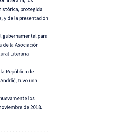
n literaria, los
istórica, protegida.
s, y de la presentación
al gubernamental para
a de la Asociación
ural Literaria
la República de
Andrlić, tuvo una
n nuevamente los
n noviembre de 2018.