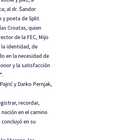
a; al dr. Šandor
 y poeta de Split.
ías Croatas, quien
rector de la FEC, Mijo
 la identidad, de
do en la necesidad de
onor y la satisfacción
“.
Pajrić y Darko Pernjak,
gistrar, recordar,
a nación en el camino
, concluyó en su