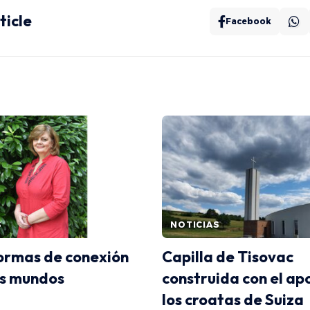
ticle
Facebook
S
NOTICIAS
ormas de conexión
Capilla de Tisovac
os mundos
construida con el ap
los croatas de Suiza