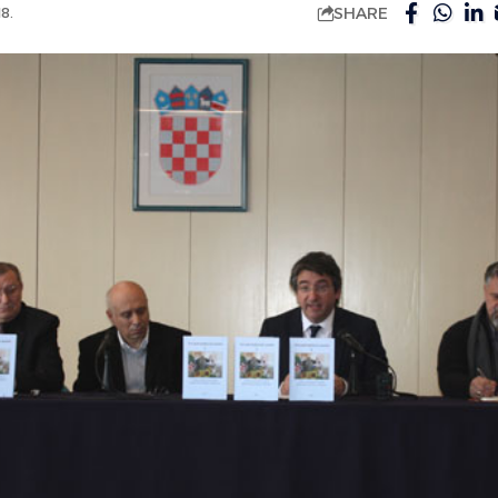
SHARE
8.