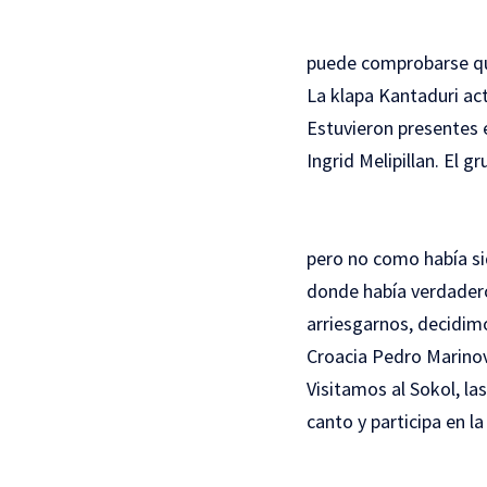
puede comprobarse qu
La klapa Kantaduri act
Estuvieron presentes 
Ingrid Melipillan. El gr
pero no como había si
donde había verdadero
arriesgarnos, decidimo
Croacia Pedro Marinov
Visitamos al Sokol, la
canto y participa en la