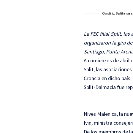
Gosti iz Splita sa
La FEC filial Split, l
organizaron la gira de
Santiago, Punta Arena
A comienzos de abril c
Split, las asociacione
Croacia en dicho país.
Split-Dalmacia fue re
Nives Malenica, la nu
Ivin, ministra consejer
De los miembros de l