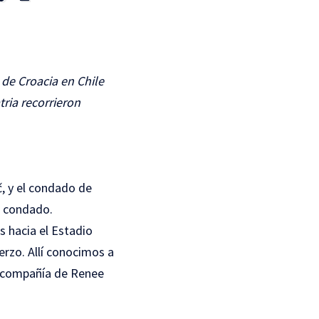
 de Croacia en Chile
tria recorrieron
č, y el condado de
l condado.
s hacia el
Estadio
erzo. Allí conocimos a
en compañía de Renee