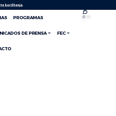
te korištenja
.
IAS
PROGRAMAS
NICADOS DE PRENSA
FEC
ACTO