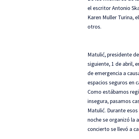
el escritor Antonio S
Karen Muller Turina, e
otros.
Matulić, presidente d
siguiente, 1 de abril,
de emergencia a causa
espacios seguros en c
Como estábamos regis
insegura, pasamos casi
Matulić. Durante esos 
noche se organizó la a
concierto se llevó a c