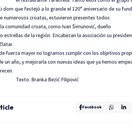
ki dom
que festejó a lo grande el 120° aniversario de su fund
de numerosos croatas, estuvieron presentes todos
 la comunidad croata, como Ivan Šimunović, dueño
co estrellas de la región. Encabezan la asociación su preside
latar.
e fuerza mayor no logramos cumplir con los objetivos pro
o de un año, y mejorarla con nuevas ideas que ya hemos empe
recen.
Texto: Branka Bezić Filipović
ticle
Facebook