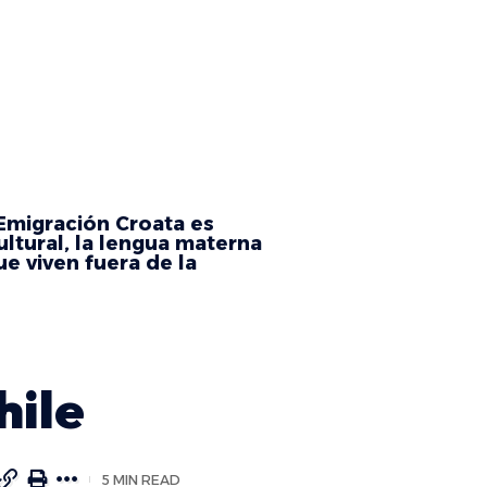
 Emigración Croata es
ultural, la lengua materna
e viven fuera de la
hile
5 MIN READ