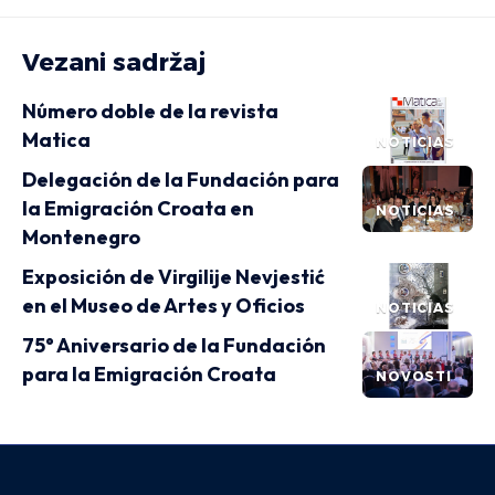
Vezani sadržaj
Número doble de la revista
Matica
NOTICIAS
Delegación de la Fundación para
la Emigración Croata en
NOTICIAS
Montenegro
Exposición de Virgilije Nevjestić
en el Museo de Artes y Oficios
NOTICIAS
75° Aniversario de la Fundación
para la Emigración Croata
NOVOSTI