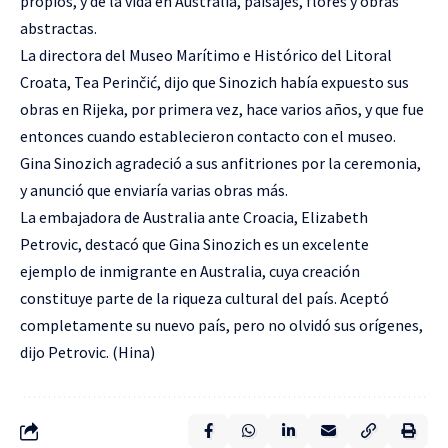
propios, y de la vida en Australia, paisajes, flores y obras
abstractas.
La directora del Museo Marítimo e Histórico del Litoral
Croata, Tea Perinčić, dijo que Sinozich había expuesto sus
obras en Rijeka, por primera vez, hace varios años, y que fue
entonces cuando establecieron contacto con el museo.
Gina Sinozich agradeció a sus anfitriones por la ceremonia,
y anunció que enviaría varias obras más.
La embajadora de Australia ante Croacia, Elizabeth
Petrovic, destacó que Gina Sinozich es un excelente
ejemplo de inmigrante en Australia, cuya creación
constituye parte de la riqueza cultural del país. Aceptó
completamente su nuevo país, pero no olvidó sus orígenes,
dijo Petrovic. (Hina)