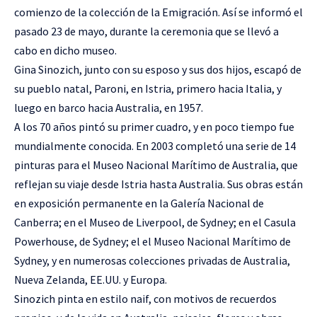
comienzo de la colección de la Emigración. Así se informó el
pasado 23 de mayo, durante la ceremonia que se llevó a
cabo en dicho museo.
Gina Sinozich, junto con su esposo y sus dos hijos, escapó de
su pueblo natal, Paroni, en Istria, primero hacia Italia, y
luego en barco hacia Australia, en 1957.
A los 70 años pintó su primer cuadro, y en poco tiempo fue
mundialmente conocida. En 2003 completó una serie de 14
pinturas para el Museo Nacional Marítimo de Australia, que
reflejan su viaje desde Istria hasta Australia. Sus obras están
en exposición permanente en la Galería Nacional de
Canberra; en el Museo de Liverpool, de Sydney; en el Casula
Powerhouse, de Sydney; el el Museo Nacional Marítimo de
Sydney, y en numerosas colecciones privadas de Australia,
Nueva Zelanda, EE.UU. y Europa.
Sinozich pinta en estilo naif, con motivos de recuerdos