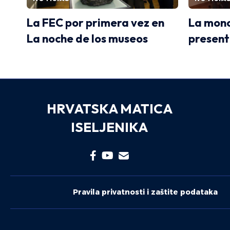
La FEC por primera vez en
La mono
La noche de los museos
present
HRVATSKA MATICA
ISELJENIKA
Pravila privatnosti i zaštite podataka