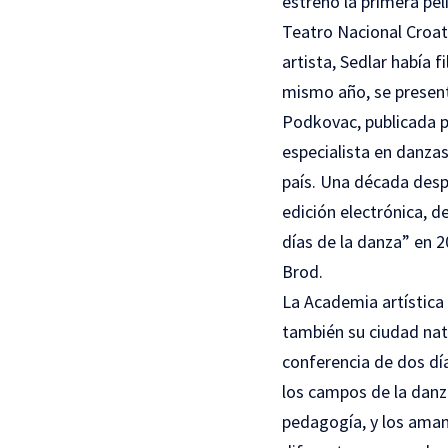
estrenó la primera pe
Teatro Nacional Croata
artista, Sedlar había
mismo año, se present
Podkovac, publicada por
especialista en danzas
país. Una década despu
edición electrónica, 
días de la danza” en 2
Brod.
La Academia artística 
también su ciudad nat
conferencia de dos día
los campos de la danza, 
pedagogía, y los aman