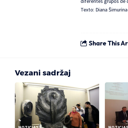
diferentes grupos de 
Texto: Diana Šimurin
Share This Ar
Vezani sadržaj
NOTICIAS
NOTICIA