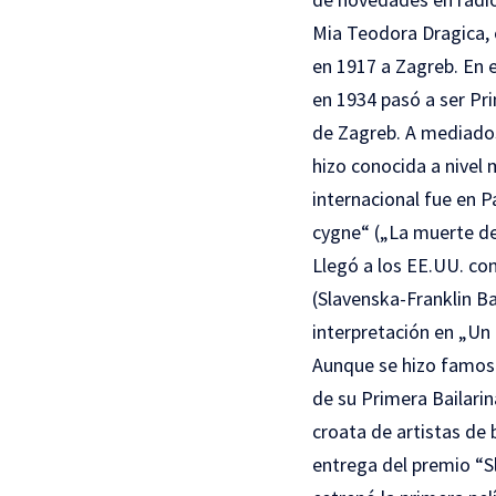
Mia Teodora Dragica, 
en 1917 a Zagreb. En 
en 1934 pasó a ser Pri
de Zagreb. A mediados 
hizo conocida a nivel 
internacional fue en P
cygne“ („La muerte del
Llegó a los EE.UU. con
(Slavenska-Franklin Ba
interpretación en „Un 
Aunque se hizo famosa 
de su Primera Bailarin
croata de artistas de 
entrega del premio “S