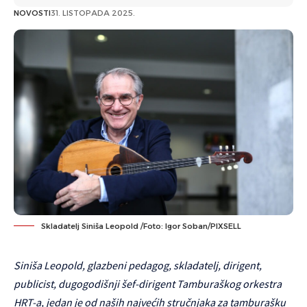
NOVOSTI
31. LISTOPADA 2025.
Skladatelj Siniša Leopold /Foto: Igor Soban/PIXSELL
Siniša
Leopold
, glazbeni pedagog, skladatelj, dirigent,
publicist, dugogodišnji šef-dirigent Tamburaškog orkestra
HRT-a, jedan je od naših najvećih stručnjaka za tamburašku