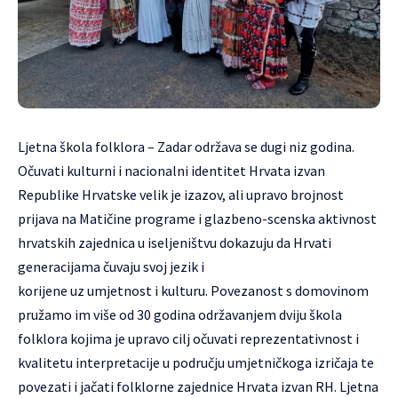
Ljetna škola folklora – Zadar održava se dugi niz godina.
Očuvati kulturni i nacionalni identitet Hrvata izvan
Republike Hrvatske velik je izazov, ali upravo brojnost
prijava na Matičine programe i glazbeno-scenska aktivnost
hrvatskih zajednica u iseljeništvu dokazuju da Hrvati
generacijama čuvaju svoj jezik i
korijene uz umjetnost i kulturu. Povezanost s domovinom
pružamo im više od 30 godina održavanjem dviju škola
folklora kojima je upravo cilj očuvati reprezentativnost i
kvalitetu interpretacije u području umjetničkoga izričaja te
povezati i jačati folklorne zajednice Hrvata izvan RH. Ljetna