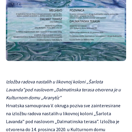
Izložba radova nastalih u likovnoj koloni „Šarlota
Lavanda”pod naslovom „Dalmatinska terasa otvorena je u
Kulturnom domu „Aranytíz”
Hrvatska samouprava V. okruga poziva sve zainteresirane
na izložbu radova nastalih u likovnoj koloni „Šarlota
Lavanda” pod naslovom „Dalmatinska terasa”. Izložba je
otvorena do 14. prosinca 2020. u Kulturnom domu