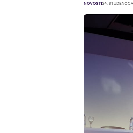
NOVOSTI
24. STUDENOGA 