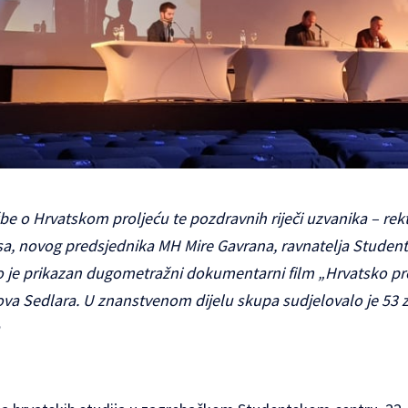
be o Hrvatskom proljeću te pozdravnih riječi uzvanika – rekt
a, novog predsjednika MH Mire Gavrana, ravnatelja Student
 je prikazan dugometražni dokumentarni film „Hrvatsko pro
ova Sedlara. U znanstvenom dijelu skupa sudjelovalo je 53 