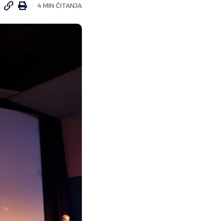
4 MIN ČITANJA