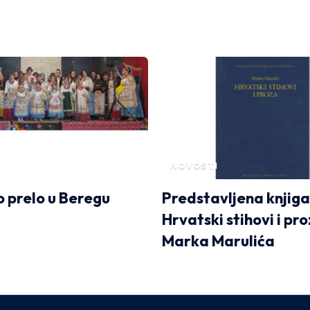
NOVOSTI
 prelo u Beregu
Predstavljena knjiga
Hrvatski stihovi i pr
Marka Marulića