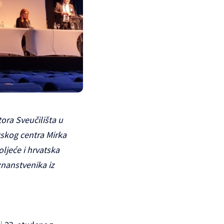
ora Sveučilišta u
skog centra Mirka
ljeće i hrvatska
znanstvenika iz