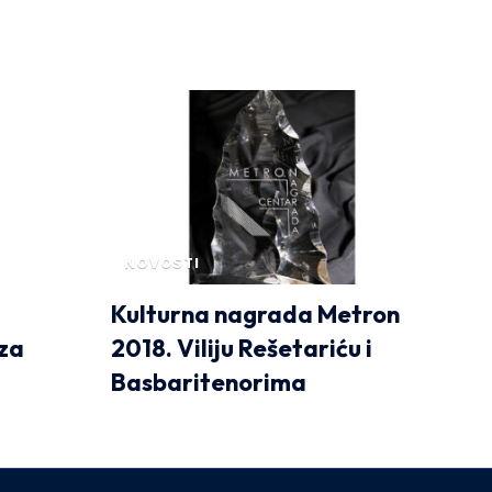
NOVOSTI
Kulturna nagrada Metron
oza
2018. Viliju Rešetariću i
Basbaritenorima