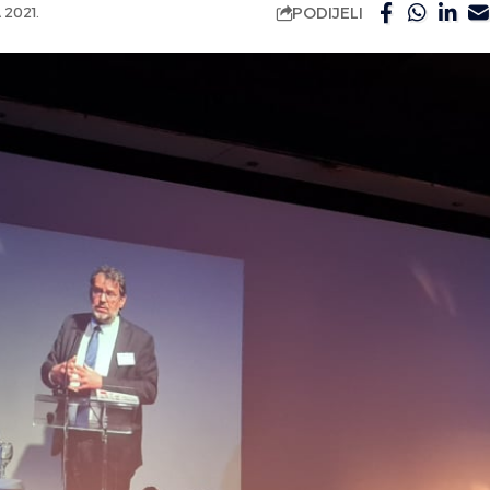
PODIJELI
2021.