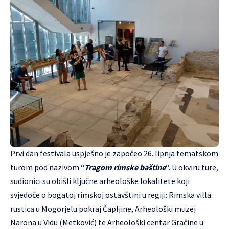
Prvi dan festivala uspješno je započeo 26. lipnja tematskom
turom pod nazivom “
Tragom rimske baštine
“. U okviru ture,
sudionici su obišli ključne arheološke lokalitete koji
svjedoče o bogatoj rimskoj ostavštini u regiji: Rimska villa
rustica u Mogorjelu pokraj Čapljine, Arheološki muzej
Narona u Vidu (Metković) te Arheološki centar Gračine u