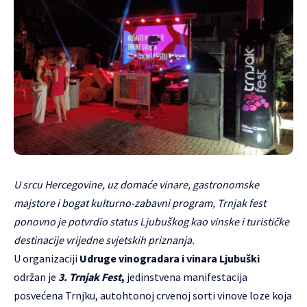
U srcu Hercegovine, uz domaće vinare, gastronomske
majstore i bogat kulturno-zabavni program, Trnjak fest
ponovno je potvrdio status Ljubuškog kao vinske i turističke
destinacije vrijedne svjetskih priznanja.
U organizaciji
Udruge vinogradara i vinara Ljubuški
održan je
3. Trnjak Fest
,
jedinstvena manifestacija
posvećena Trnjku, autohtonoj crvenoj sorti vinove loze koja