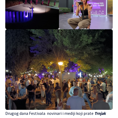
Drugog dana Festivala novinari i mediji koji prate
Trnjak