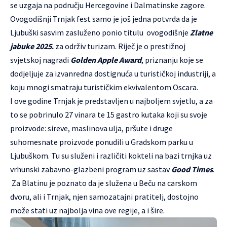
se uzgaja na području Hercegovine i Dalmatinske zagore.
Ovogodišnji Trnjak fest samo je još jedna potvrda da je
Ljubuški sasvim zasluženo ponio titulu ovogodišnje
Zlatne
jabuke 2025
.
za održiv turizam. Riječ je o prestižnoj
svjetskoj nagradi
Golden Apple Award
, priznanju koje se
dodjeljuje za izvanredna dostignuća u turističkoj industriji, a
koju mnogi smatraju turističkim ekvivalentom Oscara.
I ove godine Trnjak je predstavljen u najboljem svjetlu, a za
to se pobrinulo 27 vinara te 15 gastro kutaka koji su svoje
proizvode: sireve, maslinova ulja, pršute i druge
suhomesnate proizvode ponudili u Gradskom parku u
Ljubuškom. Tu su služeni i različiti kokteli na bazi trnjka uz
vrhunski zabavno-glazbeni program uz sastav
Good Times
.
Za Blatinu je poznato da je služena u Beču na carskom
dvoru, ali i Trnjak, njen samozatajni pratitelj, dostojno
može stati uz najbolja vina ove regije, a i šire.