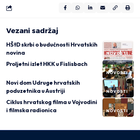
Vezani sadržaj
HŠtD skrbi o budućnosti Hrvatskih
novina
NOVOSTI
Proljetni izlet HKK u Fislisbach
NOVOSTI
Novi dom Udruge hrvatskih
poduzetnika u Austriji
NOVOSTI
Ciklus hrvatskog filma u Vojvodini
i filmska radionica
NOVOSTI