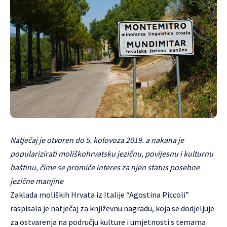
Natječaj je otvoren do 5. kolovoza 2019. a nakana je
popularizirati moliškohrvatsku jezičnu, povijesnu i kulturnu
baštinu, čime se promiče interes za njen status posebne
jezične manjine
Zaklada moliških Hrvata iz Italije “Agostina Piccoli”
raspisala je natječaj za književnu nagradu, koja se dodjeljuje
za ostvarenja na području kulture i umjetnosti s temama