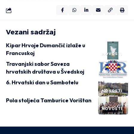
Vezani sadržaj
Kipar Hrvoje Dumančić izlaže u
Francuskoj
NOVOSTI
Travanjski sabor Saveza
hrvatskih društava u Švedskoj
NOVOSTI
6. Hrvatski dan u Sambotelu
NOVOSTI
Pola stoljeća Tamburice Vorištan
NOVOSTI