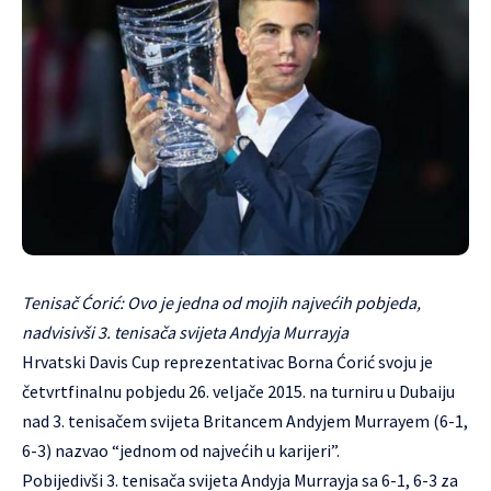
Tenisač Ćorić: Ovo je jedna od mojih najvećih pobjeda,
nadvisivši 3. tenisača svijeta Andyja Murrayja
Hrvatski Davis Cup reprezentativac Borna Ćorić svoju je
četvrtfinalnu pobjedu 26. veljače 2015. na turniru u Dubaiju
nad 3. tenisačem svijeta Britancem Andyjem Murrayem (6-1,
6-3) nazvao “jednom od najvećih u karijeri”.
Pobijedivši 3. tenisača svijeta Andyja Murrayja sa 6-1, 6-3 za