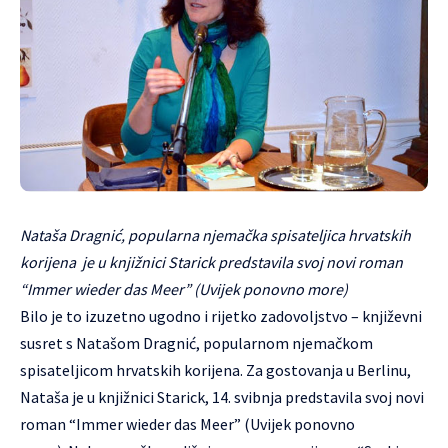
Nataša Dragnić, popularna njemačka spisateljica hrvatskih
korijena je u knjižnici Starick predstavila svoj novi roman
“Immer wieder das Meer” (Uvijek ponovno more)
Bilo je to izuzetno ugodno i rijetko zadovoljstvo – književni
susret s Natašom Dragnić, popularnom njemačkom
spisateljicom hrvatskih korijena. Za gostovanja u Berlinu,
Nataša je u knjižnici Starick, 14. svibnja predstavila svoj novi
roman “Immer wieder das Meer” (Uvijek ponovno