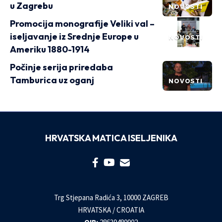
u Zagrebu
NOVOSTI
Promocija monografije Veliki val –
iseljavanje iz Srednje Europe u
NOVOSTI
Ameriku 1880-1914
Počinje serija priredaba
Tamburica uz oganj
NOVOSTI
HRVATSKA MATICA ISELJENIKA
Trg Stjepana Radića 3, 10000 ZAGREB
HRVATSKA / CROATIA