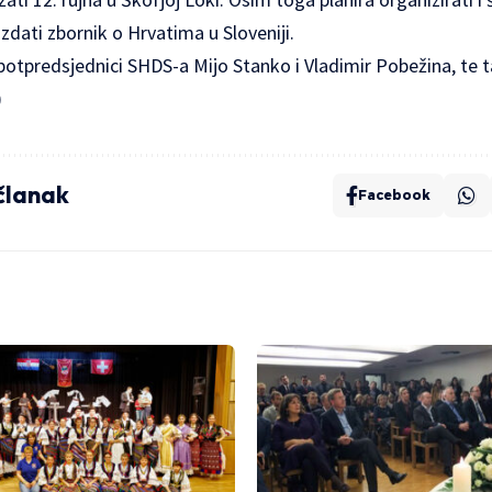
izdati zbornik o Hrvatima u Sloveniji.
 potpredsjednici SHDS-a Mijo Stanko i Vladimir Pobežina, te t
)
 članak
Facebook