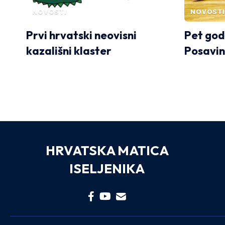
NOVOSTI
NOVOSTI
Prvi hrvatski neovisni
Pet go
kazališni klaster
Posavin
HRVATSKA MATICA
ISELJENIKA