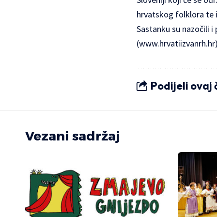
hrvatskog folklora te 
Sastanku su nazočili i
(
www.hrvatiizvanrh.hr
Podijeli ovaj
Vezani sadržaj