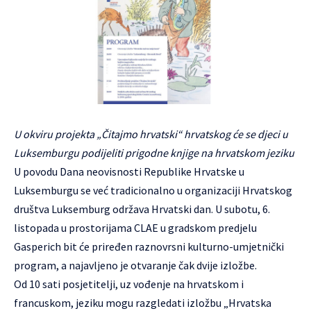
U okviru projekta „Čitajmo hrvatski“ hrvatskog će se djeci u
Luksemburgu podijeliti prigodne knjige na hrvatskom jeziku
U povodu Dana neovisnosti Republike Hrvatske u
Luksemburgu se već tradicionalno u organizaciji
Hrvatskog
društva Luksemburg
održava Hrvatski dan. U subotu, 6.
listopada u prostorijama CLAE u gradskom predjelu
Gasperich bit će priređen raznovrsni kulturno-umjetnički
program, a najavljeno je otvaranje čak dvije izložbe.
Od 10 sati posjetitelji, uz vođenje na hrvatskom i
francuskom, jeziku mogu razgledati izložbu „Hrvatska