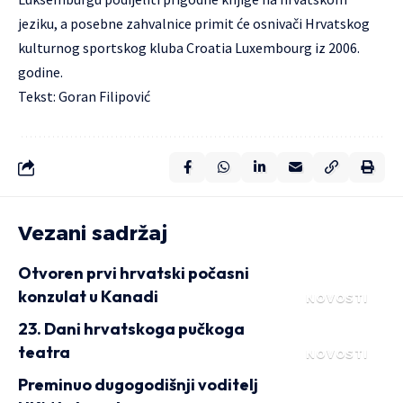
jeziku, a posebne zahvalnice primit će osnivači Hrvatskog
kulturnog sportskog kluba Croatia Luxembourg iz 2006.
godine.
Tekst: Goran Filipović
Vezani sadržaj
Otvoren prvi hrvatski počasni
konzulat u Kanadi
NOVOSTI
23. Dani hrvatskoga pučkoga
teatra
NOVOSTI
Preminuo dugogodišnji voditelj