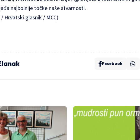
ađa najbolnije točke naše stvarnosti.
 / Hrvatski glasnik / MCC)
 članak
Facebook