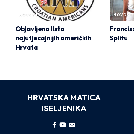
NOVOSTI
NOVOSTI
Objavljena lista
Francis
najutjecajnijih američkih
Splitu
Hrvata
HRVATSKA MATICA
ISELJENIKA