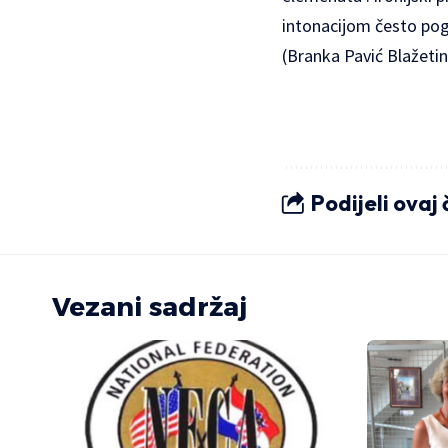
intonacijom često pog
(Branka Pavić Blažetin
Podijeli ovaj
Vezani sadržaj