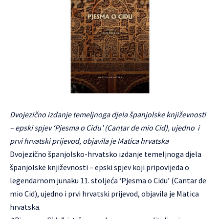
Dvojezično izdanje temeljnoga djela španjolske književnosti
– epski spjev ‘Pjesma o Cidu’ (Cantar de mio Cid), ujedno i
prvi hrvatski prijevod, objavila je Matica hrvatska
Dvojezično španjolsko-hrvatsko izdanje temeljnoga djela
španjolske književnosti – epski spjev koji pripovijeda o
legendarnom junaku 11. stoljeća ‘Pjesma o Cidu’ (Cantar de
mio Cid), ujedno i prvi hrvatski prijevod, objavila je
Matica
hrvatska
.