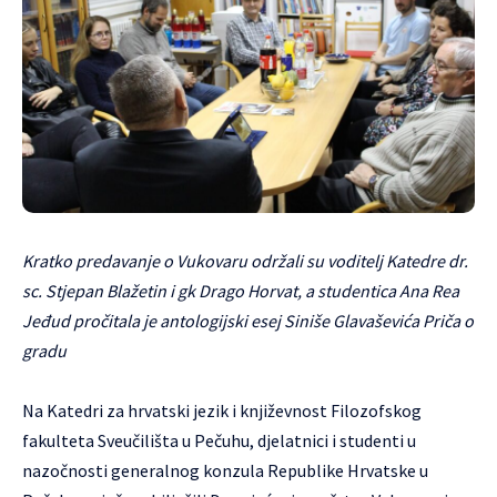
Kratko predavanje o Vukovaru održali su voditelj Katedre dr.
sc. Stjepan Blažetin i gk Drago Horvat, a studentica Ana Rea
Jeđud pročitala je antologijski esej Siniše Glavaševića Priča o
gradu
Na Katedri za hrvatski jezik i književnost Filozofskog
fakulteta Sveučilišta u Pečuhu, djelatnici i studenti u
nazočnosti generalnog konzula Republike Hrvatske u