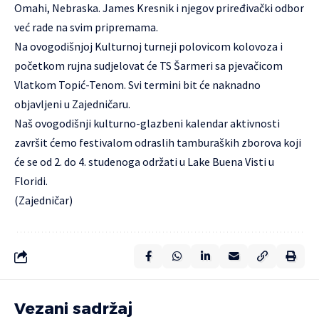
Omahi, Nebraska. James Kresnik i njegov priređivački odbor
već rade na svim pripremama.
Na ovogodišnjoj Kulturnoj turneji polovicom kolovoza i
početkom rujna sudjelovat će TS Šarmeri sa pjevačicom
Vlatkom Topić-Tenom. Svi termini bit će naknadno
objavljeni u Zajedničaru.
Naš ovogodišnji kulturno-glazbeni kalendar aktivnosti
završit ćemo festivalom odraslih tamburaških zborova koji
će se od 2. do 4. studenoga održati u Lake Buena Visti u
Floridi.
(Zajedničar)
Vezani sadržaj