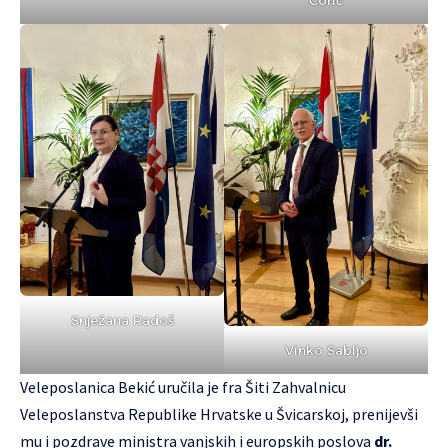
Ćorić
Snježana Radoš
Vinko Sabljo
Veleposlanica Bekić uručila je fra Šiti Zahvalnicu
Veleposlanstva Republike Hrvatske u Švicarskoj, prenijevši
mu i pozdrave ministra vanjskih i europskih poslova
dr.