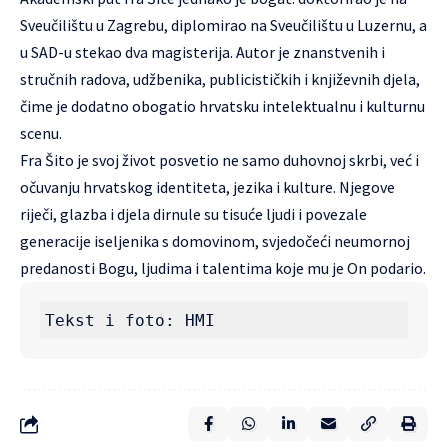
Sveučilištu u Zagrebu, diplomirao na Sveučilištu u Luzernu, a
u SAD-u stekao dva magisterija. Autor je znanstvenih i
stručnih radova, udžbenika, publicističkih i književnih djela,
čime je dodatno obogatio hrvatsku intelektualnu i kulturnu
scenu.
Fra Šito je svoj život posvetio ne samo duhovnoj skrbi, već i
očuvanju hrvatskog identiteta, jezika i kulture. Njegove
riječi, glazba i djela dirnule su tisuće ljudi i povezale
generacije iseljenika s domovinom, svjedočeći neumornoj
predanosti Bogu, ljudima i talentima koje mu je On podario.
Tekst i foto: HMI