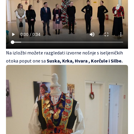
Na izložbi možete razgledati izvorne nošnje s iseljeničkih
otoka poput one sa
Suska, Krka, Hvara , Korčule i Silbe.