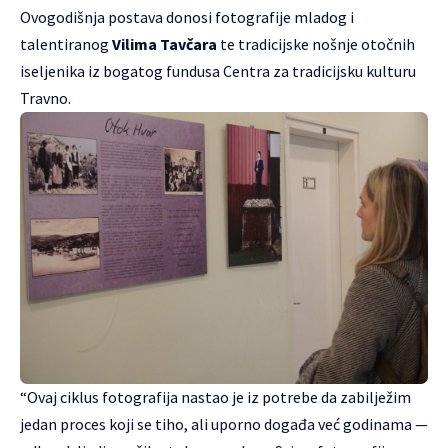
Ovogodišnja postava donosi fotografije mladog i
talentiranog
Vilima Tavčara
te tradicijske nošnje otočnih
iseljenika iz bogatog fundusa Centra za tradicijsku kulturu
Travno.
“Ovaj ciklus fotografija nastao je iz potrebe da zabilježim
jedan proces koji se tiho, ali uporno događa već godinama —