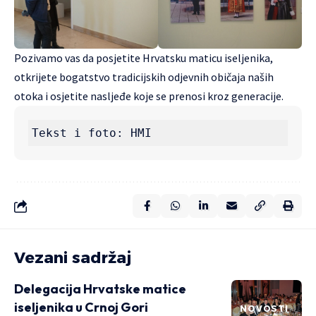
Pozivamo vas da posjetite Hrvatsku maticu iseljenika,
otkrijete bogatstvo tradicijskih odjevnih običaja naših
otoka i osjetite nasljeđe koje se prenosi kroz generacije.
Tekst i foto: HMI 
Vezani sadržaj
Delegacija Hrvatske matice
iseljenika u Crnoj Gori
NOVOSTI