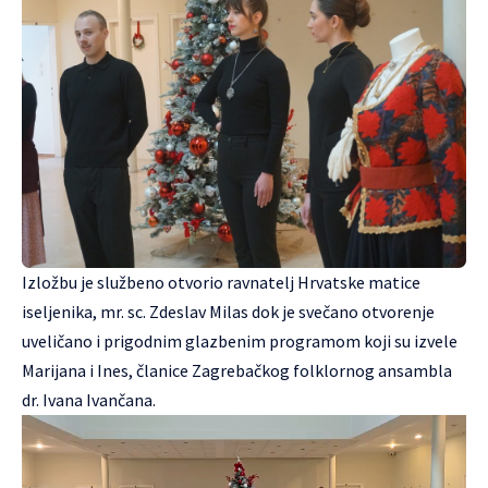
Izložbu je službeno otvorio ravnatelj Hrvatske matice
iseljenika, mr. sc. Zdeslav Milas dok je svečano otvorenje
uveličano i prigodnim glazbenim programom koji su izvele
Marijana i Ines, članice Zagrebačkog folklornog ansambla
dr. Ivana Ivančana.