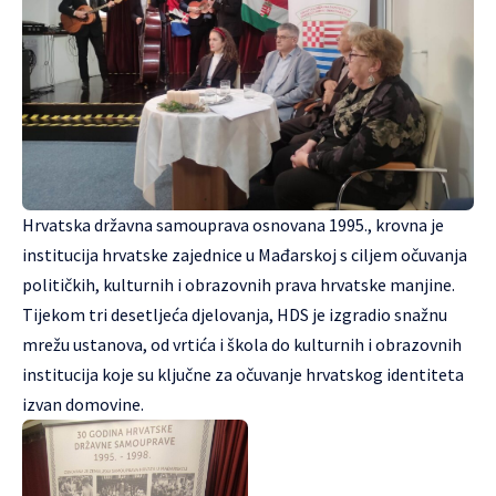
Hrvatska državna samouprava osnovana 1995., krovna je
institucija hrvatske zajednice u Mađarskoj s ciljem očuvanja
političkih, kulturnih i obrazovnih prava hrvatske manjine.
Tijekom tri desetljeća djelovanja, HDS je izgradio snažnu
mrežu ustanova, od vrtića i škola do kulturnih i obrazovnih
institucija koje su ključne za očuvanje hrvatskog identiteta
izvan domovine.