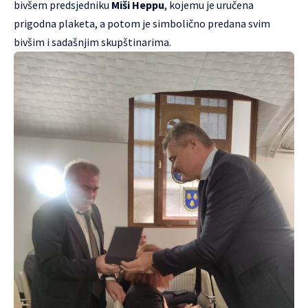
bivšem predsjedniku
Miši Heppu
, kojemu je uručena
prigodna plaketa, a potom je simbolično predana svim
bivšim i sadašnjim skupštinarima.