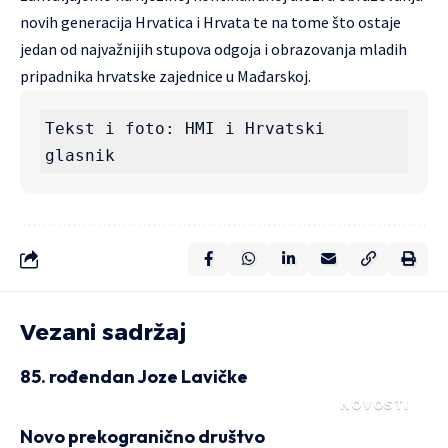
novih generacija Hrvatica i Hrvata te na tome što ostaje
jedan od najvažnijih stupova odgoja i obrazovanja mladih
pripadnika hrvatske zajednice u Mađarskoj.
Tekst i foto: HMI i Hrvatski 
glasnik
Vezani sadržaj
85. rođendan Joze Lavičke
NOVOSTI
Novo prekogranično društvo