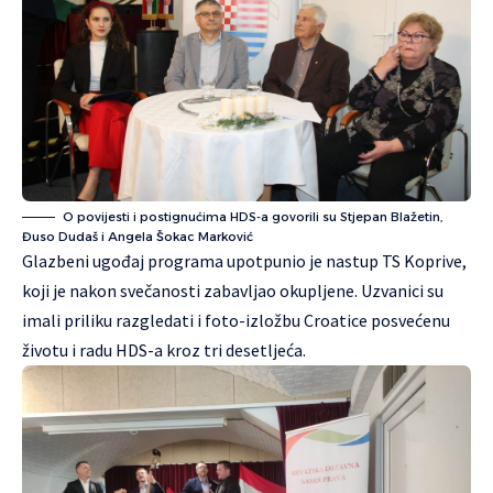
O povijesti i postignućima HDS-a govorili su Stjepan Blažetin,
Đuso Dudaš i Angela Šokac Marković
Glazbeni ugođaj programa upotpunio je nastup TS Koprive,
koji je nakon svečanosti zabavljao okupljene. Uzvanici su
imali priliku razgledati i foto-izložbu Croatice posvećenu
životu i radu HDS-a kroz tri desetljeća.