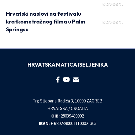
NOVOSTI
Hrvatski naslovi na festivalu
kratkometražnog filma u Palm
NOVOSTI
Springsu
HRVATSKA MATICA ISELJENIKA
Trg Stjepana Radića 3, 10000 ZAGREB
HRVATSKA / CROATIA
OIB:
28639480902
IBAN:
HR8023900011100021305