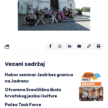
Vezani sadržaj
Hakov seminar Jezik bez granica
na Jadranu
NOVOSTI
Otvorena Sveučilišna škola
hrvatskog jezika i kulture
NOVOSTI
Počeo Task Force