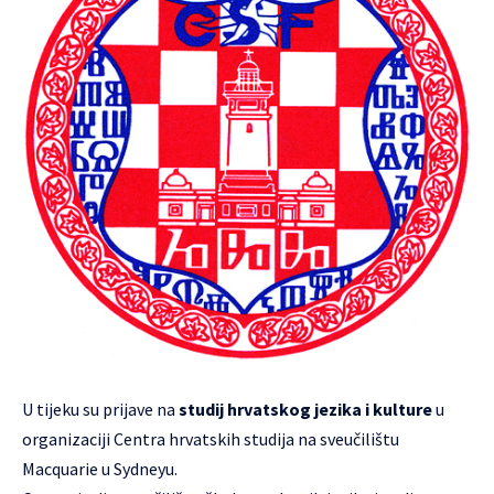
U tijeku su prijave na
studij hrvatskog jezika i kulture
u
organizaciji
Centra hrvatskih studija
na
sveučilištu
Macquarie
u Sydneyu.