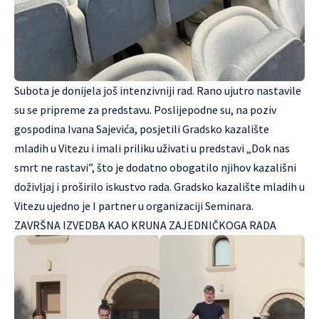
Subota je donijela još intenzivniji rad. Rano ujutro nastavile
su se pripreme za predstavu. Poslijepodne su, na poziv
gospodina Ivana Sajevića, posjetili Gradsko kazalište
mladih u Vitezu i imali priliku uživati u predstavi „Dok nas
smrt ne rastavi”, što je dodatno obogatilo njihov kazališni
doživljaj i proširilo iskustvo rada. Gradsko kazalište mladih u
Vitezu ujedno je I partner u organizaciji Seminara.
ZAVRŠNA IZVEDBA KAO KRUNA ZAJEDNIČKOGA RADA