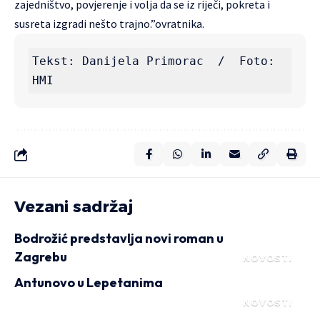
zajedništvo, povjerenje i volja da se iz riječi, pokreta i
susreta izgradi nešto trajno.”ovratnika.
Tekst: Danijela Primorac  /  Foto: 
HMI
Vezani sadržaj
Bodrožić predstavlja novi roman u
Zagrebu
NOVOSTI
Antunovo u Lepetanima
NOVOSTI