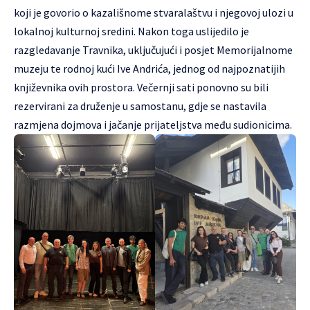
koji je govorio o kazališnome stvaralaštvu i njegovoj ulozi u
lokalnoj kulturnoj sredini. Nakon toga uslijedilo je
razgledavanje Travnika, uključujući i posjet Memorijalnome
muzeju te rodnoj kući Ive Andrića, jednog od najpoznatijih
književnika ovih prostora. Večernji sati ponovno su bili
rezervirani za druženje u samostanu, gdje se nastavila
razmjena dojmova i jačanje prijateljstva među sudionicima.