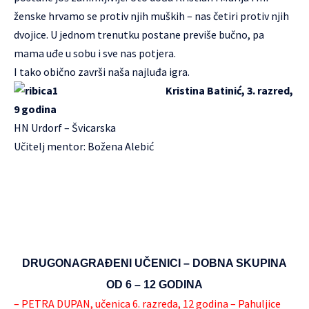
ženske hrvamo se protiv njih muških – nas četiri protiv njih
dvojice. U jednom trenutku postane previše bučno, pa
mama uđe u sobu i sve nas potjera.
I tako obično završi naša najluđa igra.
Kristina Batinić, 3. razred,
9 godina
HN Urdorf – Švicarska
Učitelj mentor: Božena Alebić
DRUGONAGRAĐENI UČENICI – DOBNA SKUPINA
OD 6 – 12 GODINA
– PETRA DUPAN, učenica 6. razreda, 12 godina – Pahuljice