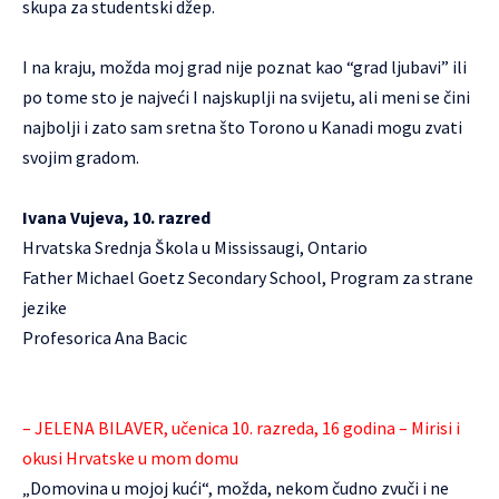
skupa za studentski džep.
I na kraju, možda moj grad nije poznat kao “grad ljubavi” ili
po tome sto je najveći I najskuplji na svijetu, ali meni se čini
najbolji i zato sam sretna što Torono u Kanadi mogu zvati
svojim gradom.
Ivana Vujeva, 10. razred
Hrvatska Srednja Škola u Mississaugi, Ontario
Father Michael Goetz Secondary School, Program za strane
jezike
Profesorica Ana Bacic
– JELENA BILAVER, učenica 10. razreda, 16 godina – Mirisi i
okusi Hrvatske u mom domu
„Domovina u mojoj kući“, možda, nekom čudno zvuči i ne