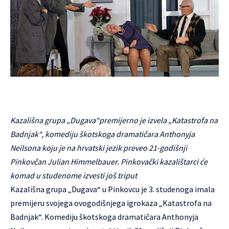
Kazališna grupa „Dugava“premijerno je izvela „Katastrofa na
Badnjak“, komediju škotskoga dramatičara Anthonyja
Neilsona koju je na hrvatski jezik preveo 21-godišnji
Pinkovčan Julian Himmelbauer. Pinkovački kazalištarci će
komad u studenome izvesti još triput
Kazališna grupa „Dugava“ u Pinkovcu je 3. studenoga imala
premijeru svojega ovogodišnjega igrokaza „Katastrofa na
Badnjak“. Komediju škotskoga dramatičara Anthonyja