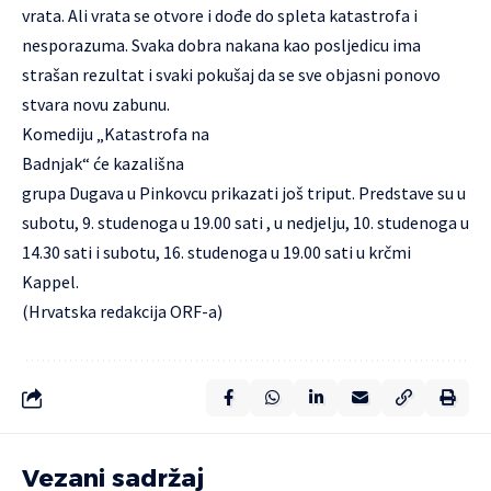
vrata. Ali vrata se otvore i dođe do spleta katastrofa i
nesporazuma. Svaka dobra nakana kao posljedicu ima
strašan rezultat i svaki pokušaj da se sve objasni ponovo
stvara novu zabunu.
Komediju „Katastrofa na
Badnjak“ će kazališna
grupa Dugava u Pinkovcu prikazati još triput. Predstave su u
subotu, 9. studenoga u 19.00 sati , u nedjelju, 10. studenoga u
14.30 sati i subotu, 16. studenoga u 19.00 sati u krčmi
Kappel.
(Hrvatska redakcija ORF-a)
Vezani sadržaj