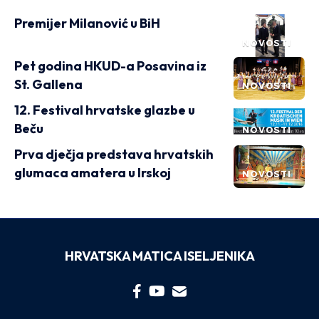
Premijer Milanović u BiH
NOVOSTI
Pet godina HKUD-a Posavina iz
St. Gallena
NOVOSTI
12. Festival hrvatske glazbe u
Beču
NOVOSTI
Prva dječja predstava hrvatskih
glumaca amatera u Irskoj
NOVOSTI
HRVATSKA MATICA ISELJENIKA