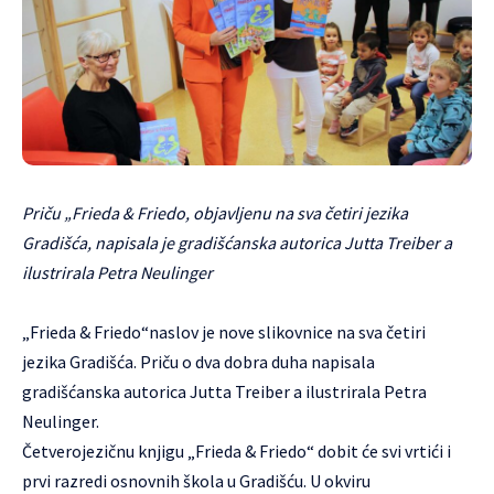
Priču „Frieda & Friedo, objavljenu na sva četiri jezika
Gradišća, napisala je gradišćanska autorica Jutta Treiber a
ilustrirala Petra Neulinger
„Frieda & Friedo“naslov je nove slikovnice na sva četiri
jezika Gradišća. Priču o dva dobra duha napisala
gradišćanska autorica Jutta Treiber a ilustrirala Petra
Neulinger.
Četverojezičnu knjigu „Frieda & Friedo“ dobit će svi vrtići i
prvi razredi osnovnih škola u Gradišću. U okviru