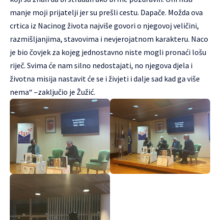
manje moji prijatelji jer su prešli cestu. Dapače. Možda ova
crtica iz Nacinog života najviše govori o njegovoj veličini,
razmišljanjima, stavovima i nevjerojatnom karakteru. Naco
je bio čovjek za kojeg jednostavno niste mogli pronaći lošu
riječ. Svima će nam silno nedostajati, no njegova djela i
životna misija nastavit će se i živjeti i dalje sad kad ga više
nema“ –zaključio je Žužić.