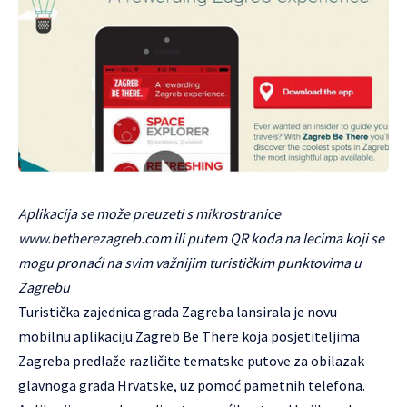
Aplikacija se može preuzeti s mikrostranice
www.betherezagreb.com ili putem QR koda na lecima koji se
mogu pronaći na svim važnijim turističkim punktovima u
Zagrebu
Turistička zajednica grada Zagreba lansirala je novu
mobilnu aplikaciju Zagreb Be There koja posjetiteljima
Zagreba predlaže različite tematske putove za obilazak
glavnoga grada Hrvatske, uz pomoć pametnih telefona.