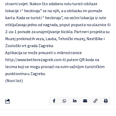
stvarni svijet. Nakon što odaberu rutu turisti obilaze
lokacije i “ heckiraju” se na njih, a u obilasku im pomaže
karta. Kada se turisti “ heckiraju”, na većini lokacija iz rute
otključavaju jednu od nagrada, poput popusta na ulaznice ili
2-za-1 ponude za unajmljivanje bicikla. Partneri projekta su
Muzej prekinutih veza, Lauba, Tehnički muzej, NextBike i
Zoološki vrt grada Zagreba.
Aplikacija se može preuzeti s mikrostranice
http://www.betherezagreb.com
ili putem QR koda na
lecima koji se mogu pronaći na svim važnijim turističkim
punktovima u Zagrebu.
(Novi list)