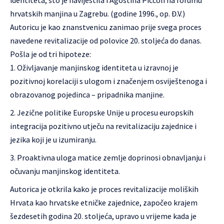
hrvatskih manjina u Zagrebu. (godine 1996., op. Đ.V.)
Autoricu je kao znanstvenicu zanimao prije svega proces
navedene revitalizacije od polovice 20. stoljeća do danas.
Pošla je od tri hipoteze:
Oživljavanje manjinskog identiteta u izravnoj je
pozitivnoj korelaciji s ulogom i značenjem osviještenoga i
obrazovanog pojedinca – pripadnika manjine.
Jezične politike Europske Unije u procesu europskih
integracija pozitivno utječu na revitalizaciju zajednice i
jezika koji je u izumiranju.
Proaktivna uloga matice zemlje doprinosi obnavljanju i
očuvanju manjinskog identiteta.
Autorica je otkrila kako je proces revitalizacije moliških
Hrvata kao hrvatske etničke zajednice, započeo krajem
šezdesetih godina 20. stoljeća, upravo u vrijeme kada je