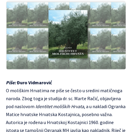
Piše:
Đuro Vidmarović
O moliškim Hrvatima ne piše se često u sredini matičnoga
naroda. Zbog toga je studija dr. sc. Marte Račić, objavljena
pod naslovom
Identitet moliških Hrvata
, a u nakladi Ogranka
Matice hrvatske Hrvatska Kostajnica, posebno važna.
Autorica je rođena u Hrvatskoj Kostajnici 1960. godine
istoga se tamošnji Ogranak MH javlja kao nakladnik. Riječ je