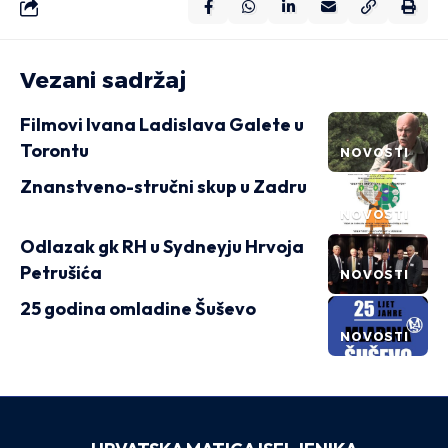
Vezani sadržaj
Filmovi Ivana Ladislava Galete u
Torontu
NOVOSTI
Znanstveno-stručni skup u Zadru
NOVOSTI
Odlazak gk RH u Sydneyju Hrvoja
Petrušića
NOVOSTI
25 godina omladine Šuševo
NOVOSTI