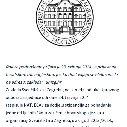
Rok za podnošenje prijava je 23. svibnja 2014., a prijave na
hrvatskom i/ili engleskom jeziku dostavljaju se elektronički
na adresu:
zaklada@unizg.hr
Zaklada Sveučilišta u Zagrebu, na temelju odluke Upravnog
odbora sa sjednice održane 24. travnja 2014.
raspisuje
NATJEČAJ
za dodjelu stipendija za pohađanje
jedne od ljetnih škola za učenje hrvatskoga jezika u
organizaciji Sveučilišta u Zagrebu, u ak. god. 2013./2014.,