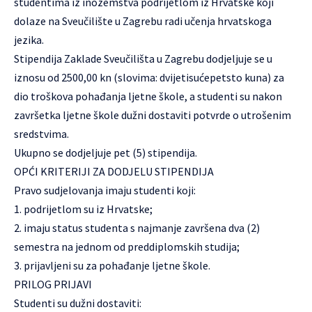
studentima iz inozemstva podrijetlom iz Hrvatske koji
dolaze na Sveučilište u Zagrebu radi učenja hrvatskoga
jezika.
Stipendija Zaklade Sveučilišta u Zagrebu dodjeljuje se u
iznosu od 2500,00 kn (slovima: dvijetisućepetsto kuna) za
dio troškova pohađanja ljetne škole, a studenti su nakon
završetka ljetne škole dužni dostaviti potvrde o utrošenim
sredstvima.
Ukupno se dodjeljuje pet (5) stipendija.
OPĆI KRITERIJI ZA DODJELU STIPENDIJA
Pravo sudjelovanja imaju studenti koji:
1. podrijetlom su iz Hrvatske;
2. imaju status studenta s najmanje završena dva (2)
semestra na jednom od preddiplomskih studija;
3. prijavljeni su za pohađanje ljetne škole.
PRILOG PRIJAVI
Studenti su dužni dostaviti: