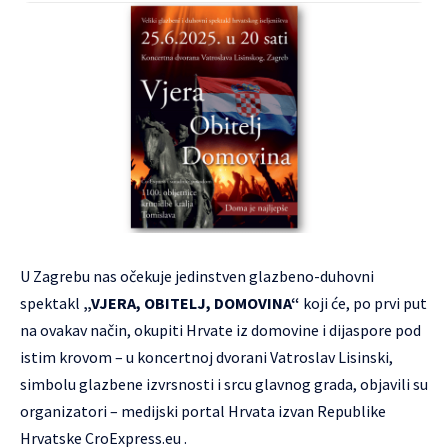
U Zagrebu nas očekuje jedinstven glazbeno-duhovni
spektakl
„VJERA, OBITELJ, DOMOVINA“
koji će, po prvi put
na ovakav način, okupiti Hrvate iz domovine i dijaspore pod
istim krovom – u koncertnoj dvorani Vatroslav Lisinski,
simbolu glazbene izvrsnosti i srcu glavnog grada, objavili su
organizatori – medijski portal Hrvata izvan Republike
Hrvatske
CroExpress.eu
.