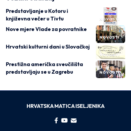
Predstavljanje u Kotoru i
književna večer u Tivtu
NOVOSTI
Nove mjere Vlade za povratnike
NOVOSTI
Hrvatski kulturni dani u Slovačkoj
NOVOSTI
Prestižna američka sveučilišta
predstavljaju se u Zagrebu
NOVOSTI
HRVATSKA MATICA ISELJENIKA