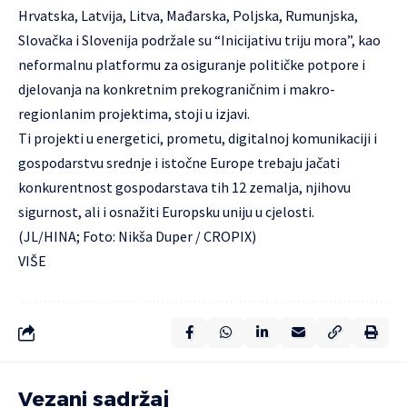
Hrvatska, Latvija, Litva, Mađarska, Poljska, Rumunjska,
Slovačka i Slovenija podržale su “Inicijativu triju mora”, kao
neformalnu platformu za osiguranje političke potpore i
djelovanja na konkretnim prekograničnim i makro-
regionlanim projektima, stoji u izjavi.
Ti projekti u energetici, prometu, digitalnoj komunikaciji i
gospodarstvu srednje i istočne Europe trebaju jačati
konkurentnost gospodarstava tih 12 zemalja, njihovu
sigurnost, ali i osnažiti Europsku uniju u cjelosti.
(JL/HINA; Foto: Nikša Duper / CROPIX)
VIŠE
Vezani sadržaj