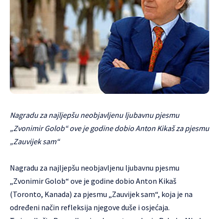
Nagradu za najljepšu neobjavljenu ljubavnu pjesmu
„Zvonimir Golob“ ove je godine dobio Anton Kikaš za pjesmu
„Zauvijek sam“
Nagradu za najljepšu neobjavljenu ljubavnu pjesmu
„Zvonimir Golob“ ove je godine dobio Anton Kikaš
(Toronto, Kanada) za pjesmu „Zauvijek sam“, koja je na
određeni način refleksija njegove duše i osjećaja.