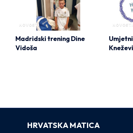
NOVOSTI
NOVOSTI
Madridski trening Dine
Umjetni
Vidoša
Kneževi
HRVATSKA MATICA