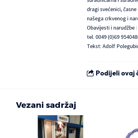
dragi svećenici, časne
našega crkvenog i na
Obavijesti i narudžbe 
tel. 0049 (0)69 954048
Tekst: Adolf Polegubi
Podijeli ovaj
Vezani sadržaj