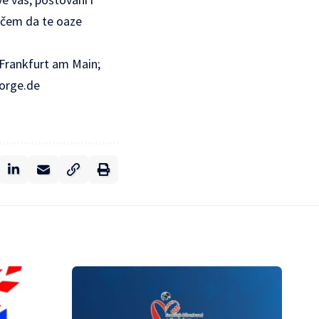
tičem da te oaze
5 Frankfurt am Main;
orge.de