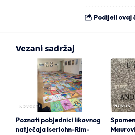
Podijeli ovaj
Vezani sadržaj
NOVOSTI
NOVOSTI
Poznati pobjednici likovnog
Spomen-
natječaja Iserlohn-Rim-
Maurov