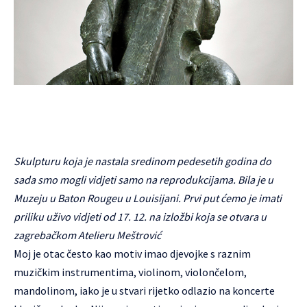
Skulpturu koja je nastala sredinom pedesetih godina do
sada smo mogli vidjeti samo na reprodukcijama. Bila je u
Muzeju u Baton Rougeu u Louisijani. Prvi put ćemo je imati
priliku uživo vidjeti od 17. 12. na izložbi koja se otvara u
zagrebačkom Atelieru Meštrović
Moj je otac često kao motiv imao djevojke s raznim
muzičkim instrumentima, violinom, violončelom,
mandolinom, iako je u stvari rijetko odlazio na koncerte