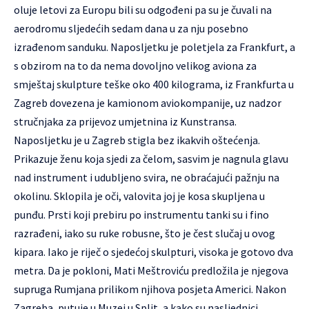
oluje letovi za Europu bili su odgođeni pa su je čuvali na
aerodromu sljedećih sedam dana u za nju posebno
izrađenom sanduku. Naposljetku je poletjela za Frankfurt, a
s obzirom na to da nema dovoljno velikog aviona za
smještaj skulpture teške oko 400 kilograma, iz Frankfurta u
Zagreb dovezena je kamionom aviokompanije, uz nadzor
stručnjaka za prijevoz umjetnina iz Kunstransa.
Naposljetku je u Zagreb stigla bez ikakvih oštećenja.
Prikazuje ženu koja sjedi za čelom, sasvim je nagnula glavu
nad instrument i udubljeno svira, ne obraćajući pažnju na
okolinu. Sklopila je oči, valovita joj je kosa skupljena u
punđu. Prsti koji prebiru po instrumentu tanki su i fino
razrađeni, iako su ruke robusne, što je čest slučaj u ovog
kipara. Iako je riječ o sjedećoj skulpturi, visoka je gotovo dva
metra. Da je pokloni, Mati Meštroviću predložila je njegova
supruga Rumjana prilikom njihova posjeta Americi. Nakon
Zagreba, putuje u Muzej u Split, a kako su nasljednici