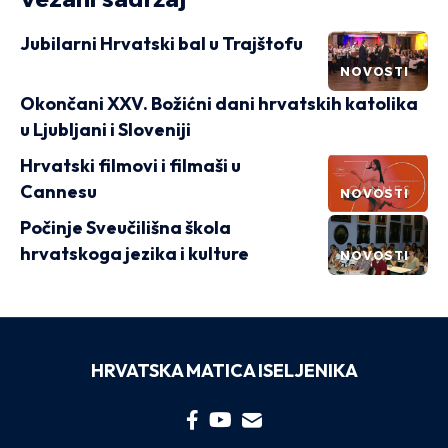
Jubilarni Hrvatski bal u Trajštofu
NOVOSTI
Okončani XXV. Božićni dani hrvatskih katolika
u Ljubljani i Sloveniji
Hrvatski filmovi i filmaši u
Cannesu
NOVOSTI
Počinje Sveučilišna škola
hrvatskoga jezika i kulture
NOVOSTI
HRVATSKA MATICA ISELJENIKA