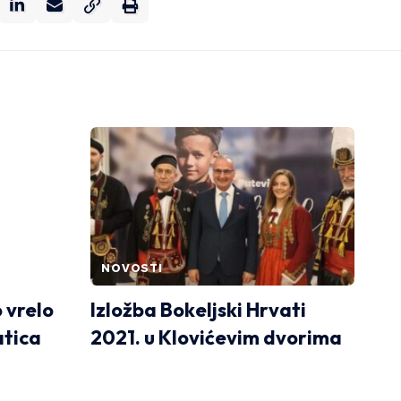
NOVOSTI
 vrelo
Izložba Bokeljski Hrvati
atica
2021. u Klovićevim dvorima