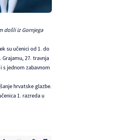
 došli iz Gornjega
ek su učenici od 1. do
. Grajamu, 27. travnja
 i s jednom zabavnom
ušanje hrvatske glazbe.
učenica 1. razreda u