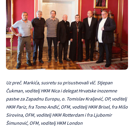
Uz preč. Markića, susretu su prisustvovali vlč. Stjepan
Čukman, voditelj HKM Nica i delegat Hrvatske inozemne
pastve za Zapadnu Europu, o. Tomislav Kraljević, OP, voditelj
HKM Pariz, fra Tomo Anđić, OFM, voditelj HKM Brisel, fra Mišo
Sirovina, OFM, voditelj HKM Rotterdam i fra Ljubomir
Šimunović, OFM, voditelj HKM London