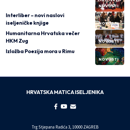
NOVOSTI
Interliber – novi naslovi
iseljeničke knjige
NOVOSTI
Humanitarna Hrvatska večer
HKM Zug
NOVOSTI
Izložba Poezija mora u Rimu
NOVOSTI
HRVATSKA MATICA ISELJENIKA
Trg Stjepana Radića 3, 10000 ZAGREB