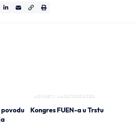
NOVOSTI
UNCATEGORIZED
u povodu
Kongres FUEN-a u Trstu
ja