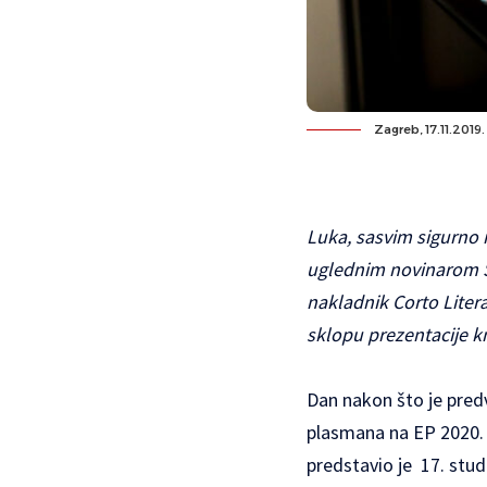
Zagreb, 17.11.2019
Luka, sasvim sigurno 
uglednim novinarom Sp
nakladnik Corto Litera
sklopu prezentacije kn
Dan nakon što je pred
plasmana na EP 2020.
predstavio je 17. stud