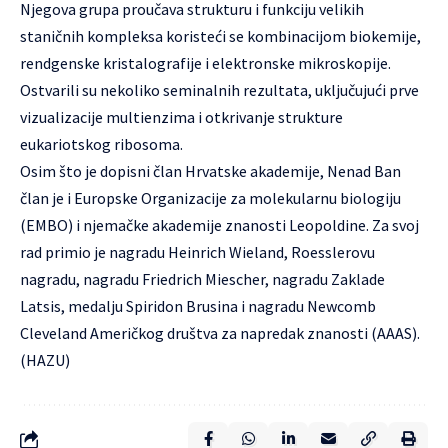
Njegova grupa proučava strukturu i funkciju velikih
staničnih kompleksa koristeći se kombinacijom biokemije,
rendgenske kristalografije i elektronske mikroskopije.
Ostvarili su nekoliko seminalnih rezultata, uključujući prve
vizualizacije multienzima i otkrivanje strukture
eukariotskog ribosoma.
Osim što je dopisni član Hrvatske akademije, Nenad Ban
član je i Europske Organizacije za molekularnu biologiju
(EMBO) i njemačke akademije znanosti Leopoldine. Za svoj
rad primio je nagradu Heinrich Wieland, Roesslerovu
nagradu, nagradu Friedrich Miescher, nagradu Zaklade
Latsis, medalju Spiridon Brusina i nagradu Newcomb
Cleveland Američkog društva za napredak znanosti (AAAS).
(HAZU)