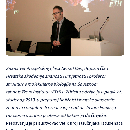
Znanstvenik svjetskog glasa Nenad Ban, dopisni član
Hrvatske akademije znanosti i umjetnosti i profesor
strukturne molekularne biologije na Saveznom
tehnološkom institutu (ETH) u Zűrichu održao je u petak 22.
studenog 2013. u prepunoj Knjižnici Hrvatske akademije
znanosti i umjetnosti predavanje pod naslovom Funkcija
ribosoma u sintezi proteina od bakterija do čovjeka.
Predavanju je prisustvovao velik broj stručnjaka i studenata