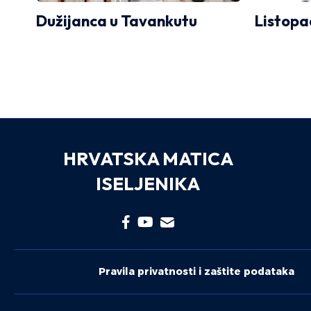
Dužijanca u Tavankutu
Listopa
HRVATSKA MATICA
ISELJENIKA
Pravila privatnosti i zaštite podataka