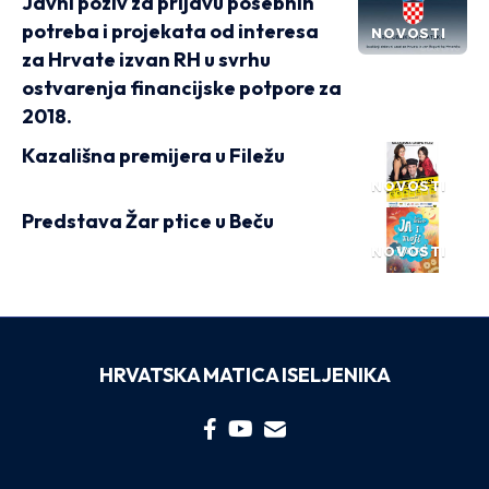
Javni poziv za prijavu posebnih
potreba i projekata od interesa
NOVOSTI
za Hrvate izvan RH u svrhu
ostvarenja financijske potpore za
2018.
Kazališna premijera u Filežu
NOVOSTI
Predstava Žar ptice u Beču
NOVOSTI
HRVATSKA MATICA ISELJENIKA